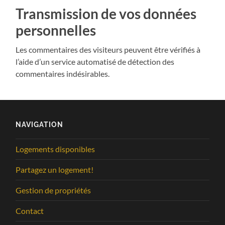
Transmission de vos données
personnelles
Les commentaires des visiteurs peuvent être vérifiés à
l’aide d’un service automatisé de détection des
commentaires indésirables.
NAVIGATION
Logements disponibles
Partagez un logement!
Gestion de propriétés
Contact