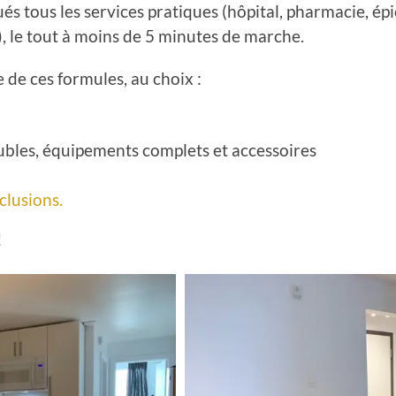
ués tous les services pratiques (hôpital, pharmacie, épi
), le tout à moins de 5 minutes de marche.
e de ces formules, au choix :
ubles, équipements complets et accessoires
clusions.
!