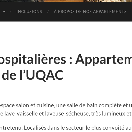
S
INCLUSIONS
À PROPOS DE NOS APPARTEMENTS
ospitalières : Apparte
 de l’UQAC
ace salon et cuisine, une salle de bain complète et u
e lave-vaisselle et laveuse-sécheuse, très lumineux et 
tretenu. Localisés dans le secteur le plus convoité a