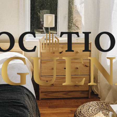
Logements
au
Saguenay