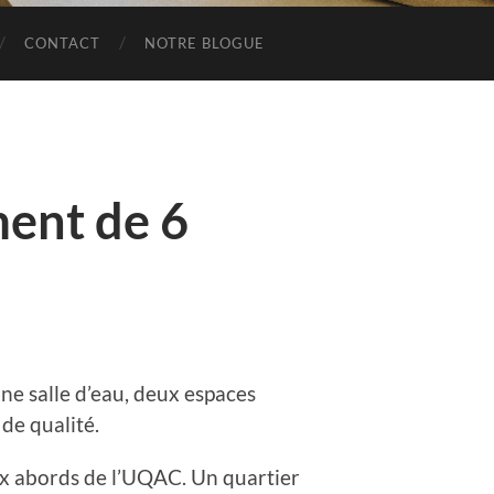
CONTACT
NOTRE BLOGUE
ment de 6
ne salle d’eau, deux espaces
de qualité.
ux abords de l’UQAC. Un quartier