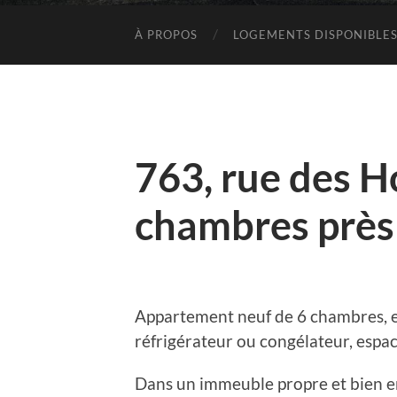
À PROPOS
LOGEMENTS DISPONIBLE
763, rue des H
chambres près
Appartement neuf de 6 chambres, esp
réfrigérateur ou congélateur, espac
Dans un immeuble propre et bien en