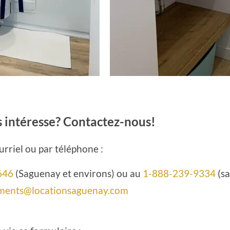
s intéresse? Contactez-nous!
rriel ou par téléphone :
646
(Saguenay et environs) ou au
1-888-239-9334
(sa
ments@locationsaguenay.com