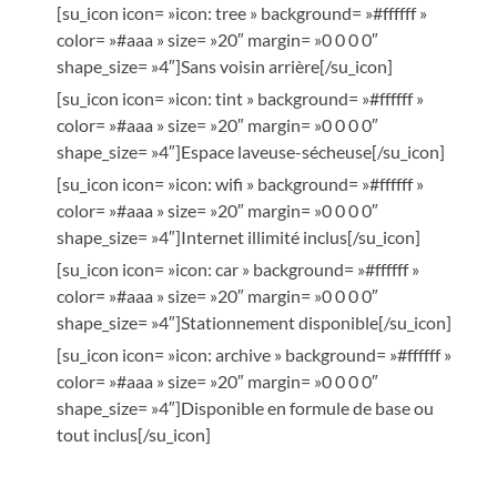
[su_icon icon= »icon: tree » background= »#ffffff »
color= »#aaa » size= »20″ margin= »0 0 0 0″
shape_size= »4″]Sans voisin arrière[/su_icon]
[su_icon icon= »icon: tint » background= »#ffffff »
color= »#aaa » size= »20″ margin= »0 0 0 0″
shape_size= »4″]Espace laveuse-sécheuse[/su_icon]
[su_icon icon= »icon: wifi » background= »#ffffff »
color= »#aaa » size= »20″ margin= »0 0 0 0″
shape_size= »4″]Internet illimité inclus[/su_icon]
[su_icon icon= »icon: car » background= »#ffffff »
color= »#aaa » size= »20″ margin= »0 0 0 0″
shape_size= »4″]Stationnement disponible[/su_icon]
[su_icon icon= »icon: archive » background= »#ffffff »
color= »#aaa » size= »20″ margin= »0 0 0 0″
shape_size= »4″]Disponible en formule de base ou
tout inclus[/su_icon]