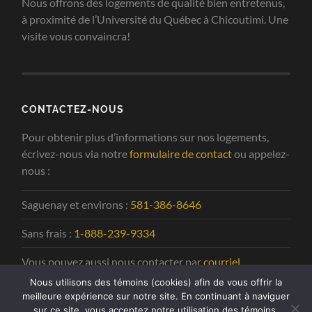
Nous offrons des logements de qualité bien entretenus,
à proximité de l’Université du Québec à Chicoutimi. Une
visite vous convaincra!
CONTACTEZ-NOUS
Pour obtenir plus d’informations sur nos logements,
écrivez-nous via notre
formulaire de contact
ou appelez-
nous :
Saguenay et environs :
581-386-8646
Sans frais :
1-888-239-9334
Vous pouvez aussi nous contacter par
courriel
.
Nous utilisons des témoins (cookies) afin de vous offrir la
meilleure expérience sur notre site. En continuant à naviguer
sur ce site, vous acceptez notre utilisation des témoins.