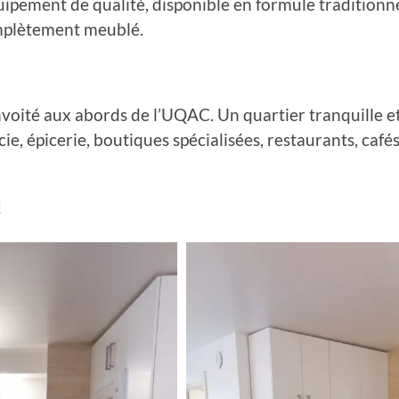
ement de qualité, disponible en formule traditionnell
complètement meublé.
nvoité aux abords de l’UQAC. Un quartier tranquille et 
ie, épicerie, boutiques spécialisées, restaurants, cafés
!