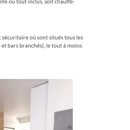
e ou tout inclus, soit chauffé-
sécuritaire où sont situés tous les
 et bars branchés), le tout à moins