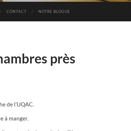
CONTACT
NOTRE BLOGUE
chambres près
he de l’UQAC.
lle à manger.