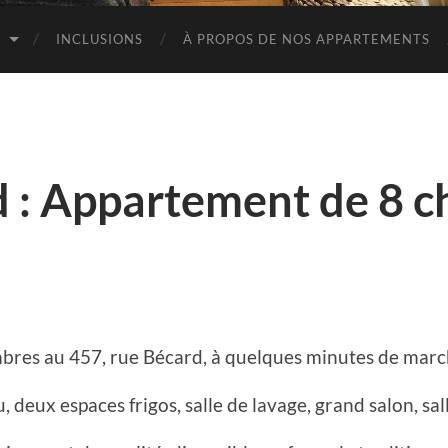
S
INCLUSIONS
À PROPOS DE NOS APPARTEMENTS
d : Appartement de 8 
res au 457, rue Bécard, à quelques minutes de marc
u, deux espaces frigos, salle de lavage, grand salon, sa