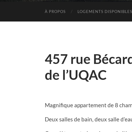
À PROPOS
LOGEMENTS DISPONIBLE
457 rue Bécar
de l’UQAC
Magnifique appartement de 8 chamb
Deux salles de bain, deux salle d’ea